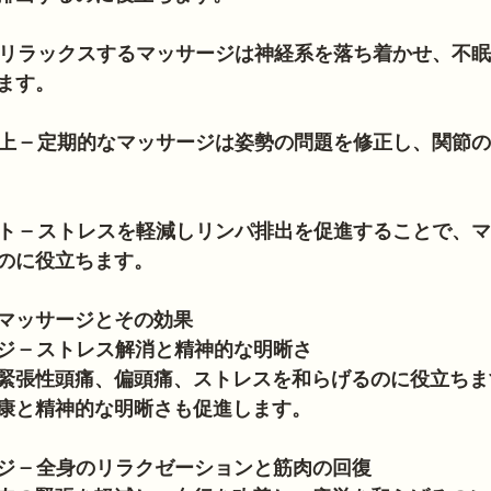
 – リラックスするマッサージは神経系を落ち着かせ、不
ます。
向上 – 定期的なマッサージは姿勢の問題を修正し、関節
ート – ストレスを軽減しリンパ排出を促進することで、
のに役立ちます。
マッサージとその効果
ジ – ストレス解消と精神的な明晰さ
緊張性頭痛、偏頭痛、ストレスを和らげるのに役立ちま
康と精神的な明晰さも促進します。
ジ – 全身のリラクゼーションと筋肉の回復