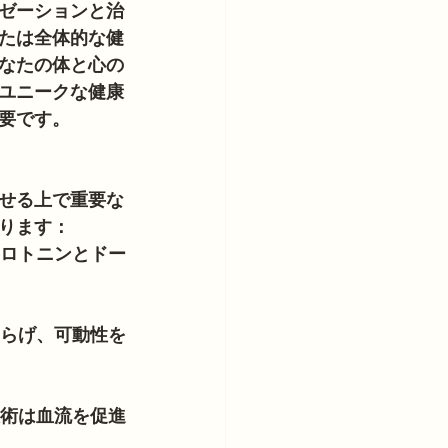
ゼーションと治
たは全体的な健
なたの体と心の
ユニークな健康
要です。
せる上で重要な
ります：
セロトニンとドー
和らげ、可動性を
技術は血流を促進