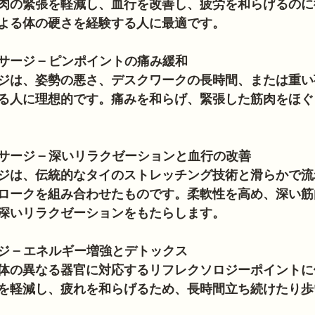
肉の緊張を軽減し、血行を改善し、疲労を和らげるのに
よる体の硬さを経験する人に最適です。
サージ – ピンポイントの痛み緩和
ジは、姿勢の悪さ、デスクワークの長時間、または重い
る人に理想的です。痛みを和らげ、緊張した筋肉をほぐ
サージ – 深いリラクゼーションと血行の改善
ジは、伝統的なタイのストレッチング技術と滑らかで流
ロークを組み合わせたものです。柔軟性を高め、深い筋
深いリラクゼーションをもたらします。
ジ – エネルギー増強とデトックス
体の異なる器官に対応するリフレクソロジーポイントに
を軽減し、疲れを和らげるため、長時間立ち続けたり歩