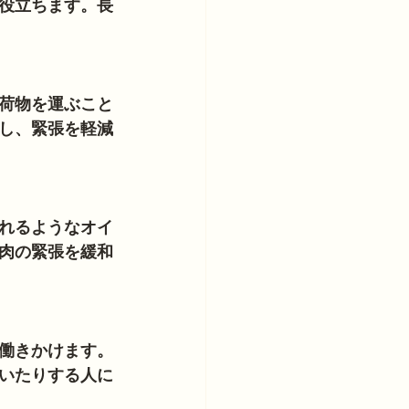
役立ちます。長
荷物を運ぶこと
し、緊張を軽減
れるようなオイ
肉の緊張を緩和
働きかけます。
いたりする人に