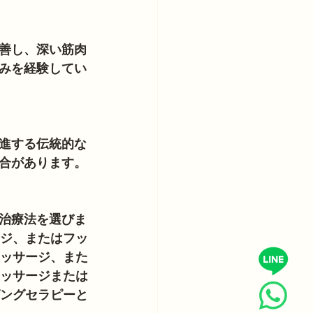
善し、深い筋肉
みを経験してい
進する伝統的な
合があります。
治療法を選びま
ージ、またはフッ
マッサージ、また
マッサージまたは
ピングセラピーと