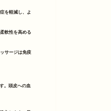
眠症を軽減し、よ
の柔軟性を高める
マッサージは免疫
す。頭皮への血