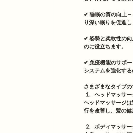
✔ 睡眠の質の向上
り深い眠りを促進し
✔ 姿勢と柔軟性の
のに役立ちます。
✔ 免疫機能のサポ
システムを強化する
さまざまなタイプの
ヘッドマッサー
ヘッドマッサージは
行を改善し、髪の健
ボディマッサー