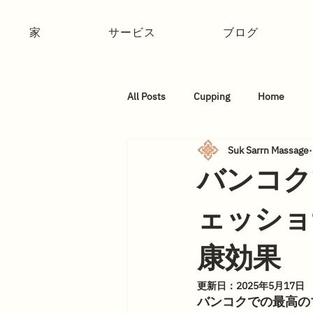
家
サービス
ブログ
All Posts
Cupping
Home
Suk Sarrn Massage
バンコク
ェッショ
康効果
更新日：
2025年5月17日
バンコクでの最高の