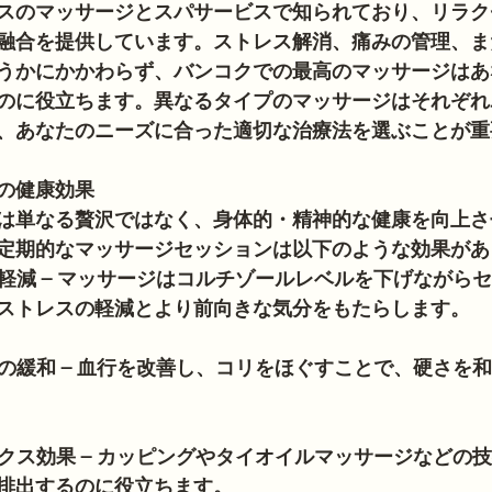
スのマッサージとスパサービスで知られており、リラク
融合を提供しています。ストレス解消、痛みの管理、ま
うかにかかわらず、バンコクでの最高のマッサージはあ
のに役立ちます。異なるタイプのマッサージはそれぞれ
、あなたのニーズに合った適切な治療法を選ぶことが重
の健康効果
は単なる贅沢ではなく、身体的・精神的な健康を向上さ
定期的なマッサージセッションは以下のような効果があ
の軽減 – マッサージはコルチゾールレベルを下げながら
ストレスの軽減とより前向きな気分をもたらします。
みの緩和 – 血行を改善し、コリをほぐすことで、硬さを
ックス効果 – カッピングやタイオイルマッサージなどの
排出するのに役立ちます。