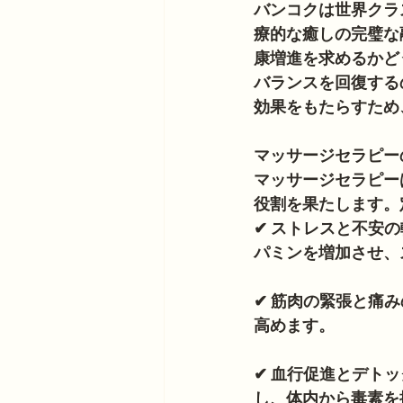
バンコクは世界クラ
療的な癒しの完璧な
康増進を求めるかど
バランスを回復する
効果をもたらすため
マッサージセラピー
マッサージセラピー
役割を果たします。
✔ ストレスと不安
パミンを増加させ、
✔ 筋肉の緊張と痛
高めます。
✔ 血行促進とデト
し、体内から毒素を