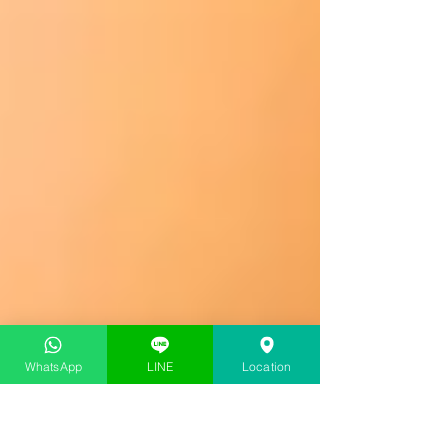
WhatsApp
LINE
Location