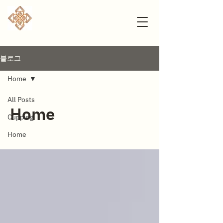
블로그
Home
All Posts
Home
Cupping
Home