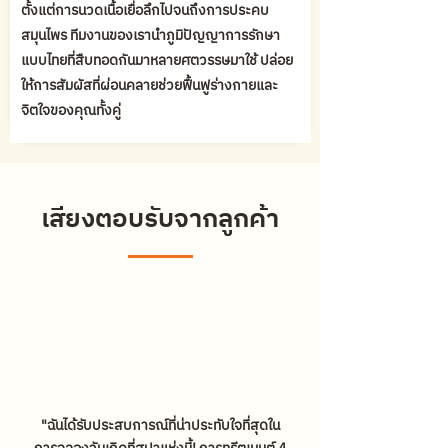
ตั้งแต่การนวดเนื้อเยื่อลึกไปจนถึงการประคบ
สมุนไพร ทีมงานของเรานำภูมิปัญญาการรักษา
แบบไทยที่สืบทอดกันมาหลายศตวรรษมาใช้ ปล่อย
ให้การสัมผัสที่ผ่อนคลายช่วยฟื้นฟูร่างกายและ
จิตใจของคุณทั้งคู่
เสียงตอบรับจากลูกค้า
"ฉันได้รับประสบการณ์ที่น่าประทับใจที่สุดใน