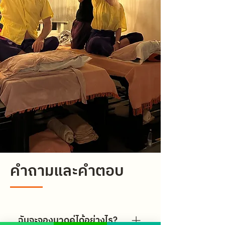
คำถามและคำตอบ
ฉันจะจองนวดคู่ได้อย่างไร?