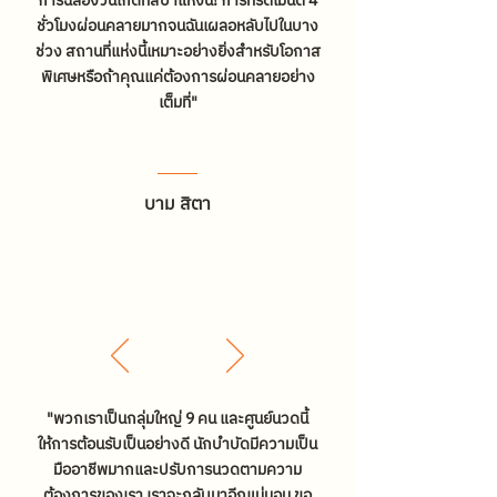
การฉลองวันเกิดที่สปาแห่งนี้! การทรีตเมนต์ 4
ชั่วโมงผ่อนคลายมากจนฉันเผลอหลับไปในบาง
ช่วง สถานที่แห่งนี้เหมาะอย่างยิ่งสำหรับโอกาส
พิเศษหรือถ้าคุณแค่ต้องการผ่อนคลายอย่าง
เต็มที่"
บาม สิตา
"พวกเราเป็นกลุ่มใหญ่ 9 คน และศูนย์นวดนี้
ให้การต้อนรับเป็นอย่างดี นักบำบัดมีความเป็น
มืออาชีพมากและปรับการนวดตามความ
ต้องการของเรา เราจะกลับมาอีกแน่นอน ขอ