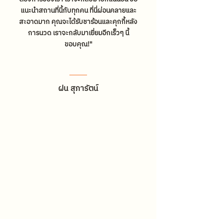
แนะนำสถานที่นี้กับทุกคน ที่นี่ผ่อนคลายและ
สะอาดมาก คุณจะได้รับชาร้อนและคุกกี้หลัง
การนวด เราจะกลับมาเยี่ยมอีกเร็วๆ นี้
ขอบคุณ!"
ฝน สุภารัตน์