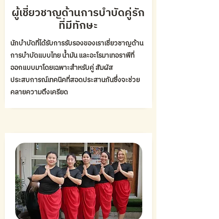
ผู้เชี่ยวชาญด้านการบำบัดคู่รัก
ที่มีทักษะ
นักบำบัดที่ได้รับการรับรองของเราเชี่ยวชาญด้าน
การบำบัดแบบไทย น้ำมัน และอะโรมาเทอราพีที่
ออกแบบมาโดยเฉพาะสำหรับคู่ สัมผัส
ประสบการณ์เทคนิคที่สอดประสานกันซึ่งจะช่วย
คลายความตึงเครียด